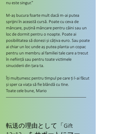
nu este singur.”
M-aș bucura foarte mult dacă m-ai putea
sprijini în această cursă. Poate cu ceva de
mâncare, puțină mâncare pentru câini sau un
loc de dormit pentru o noapte. Poate ai
posibilitatea să donezi și câțiva euro. Sau poate
ai chiar un loc unde aș putea planta un copac
pentru un membru al familiei tale care a trecut
în neființă sau pentru toate victimele
sinuciderii din țara ta.
Îți mulțumesc pentru timpul pe care ți l-ai făcut
și sper ca viața să fie blândă cu tine.
Toate cele bune, Mario
転送の理由として「Gift