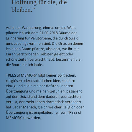
Hoffnung für die, die
bleiben."
Auf einer Wanderung, einmal um die Welt,
pflanze ich seit dem
31.03.2018
Bäume der
Erinnerung für Verstorbene, die durch Suizid
ums Leben gekommen sind. Die Orte, an denen
ich einen
Baum pflanze
, also dort, wo Ihr mit
Euren verstorbenen Liebsten gelebt oder
schöne Zeiten verbracht habt, bestimmen u.a.
die Route die ich laufe.
TREES of MEMORY folgt keiner politischen,
religiösen oder esoterischen Idee, sondern
einzig und allein meiner tiefsten, inneren
Überzeugung und meinen Gefühlen, basierend
auf dem Suizid und dem dadurch veursachten
Verlust, der mein Leben dramatisch verändert
hat. Jeder Mensch, gleich welcher Religion oder
Überzeugung ist eingeladen,
Teil von TREES of
MEMORY zu werden.