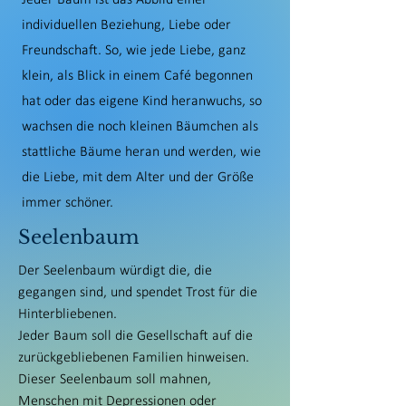
Jeder Baum ist das Abbild einer
individuellen Beziehung, Liebe oder
Freundschaft. So, wie jede Liebe, ganz
klein, als Blick in einem Café begonnen
hat oder das eigene Kind heranwuchs, so
wachsen die noch kleinen Bäumchen als
stattliche Bäume heran und werden, wie
die Liebe, mit dem Alter und der Größe
immer schöner.
Seelenbaum
Der Seelenbaum würdigt die, die
gegangen sind, und spendet Trost für die
Hinterbliebenen.
Jeder Baum soll die Gesellschaft auf die
zurückgebliebenen Familien hinweisen.
Dieser Seelenbaum soll mahnen,
Menschen mit Depressionen oder