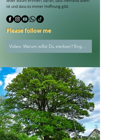
Jeder Baum erinnert daran, dass niemand allein
ist und dass es immer Hoffnung gibt.
Please follow me
Video: Warum willst Du sterben? Engel fragt...